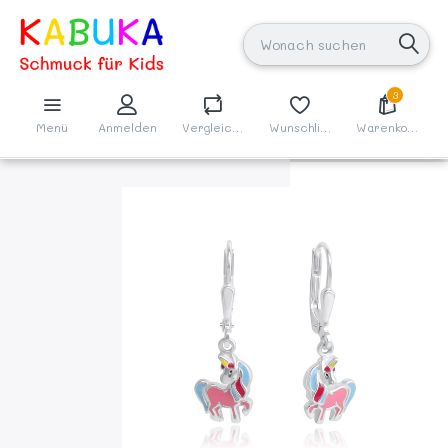
3
Menü
Anmelden
Vergleichen
Wunschliste
Warenkorb