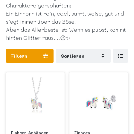
Charaktereigenschaften:
Ein Einhorn ist rein, edel, sanft, weise, gut und
siegt immer über das Böse!
Aber das Allerbeste ist: Wenn es pupst, kommt
hinten Glitter raus….😉✨
Filtern
Sortieren
Einhorn Anhänger
Einhorn