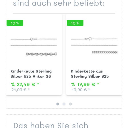
sind auch sehr beliebt:
- 10 %
- 10 %
Kinderkette Sterling
Kinderkette aus
Silber 925 Anker 38
Sterling Silber 925
cm
Panzer 36 cm
% 22,49 € *
% 17,99 € *
24,99 € *
19,99 € *
Das haben Sie sich