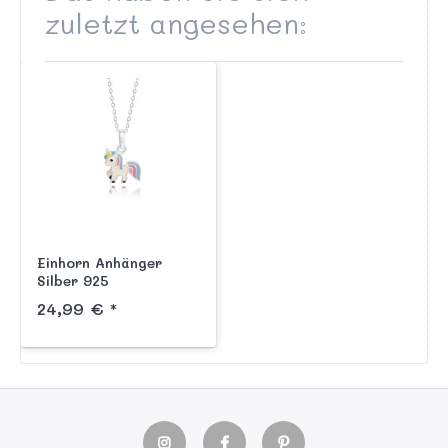
zuletzt angesehen:
Einhorn Anhänger
Silber 925
handlackiert
24,99 € *