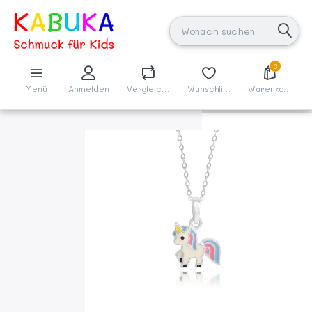
3
Menü
Anmelden
Vergleichen
Wunschliste
Warenkorb