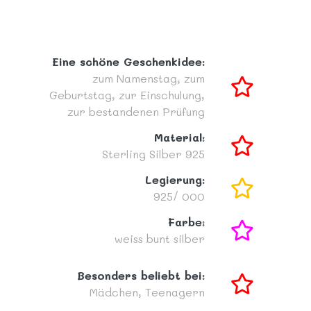
Eine schöne Geschenkidee:
zum Namenstag,
zum
Geburtstag,
zur Einschulung,
zur bestandenen Prüfung
Material:
Sterling Silber 925
Legierung:
925/ 000
Farbe:
weiss
bunt
silber
Besonders beliebt bei:
Mädchen,
Teenagern