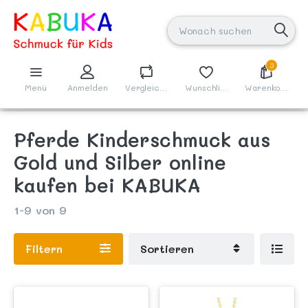
3
Menü
Anmelden
Vergleichen
Wunschliste
Warenkorb
Pferde Kinderschmuck aus
Gold und Silber online
kaufen bei KABUKA
1-9
von
9
Filtern
Sortieren