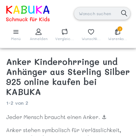
3
Menü
Anmelden
Vergleichen
Wunschliste
Warenkorb
Anker Kinderohrringe und
Anhänger aus Sterling Silber
925 online kaufen bei
KABUKA
1-2
von
2
Jeder Mensch braucht einen Anker. ⚓
Anker stehen symbolisch für Verlässlichkeit,