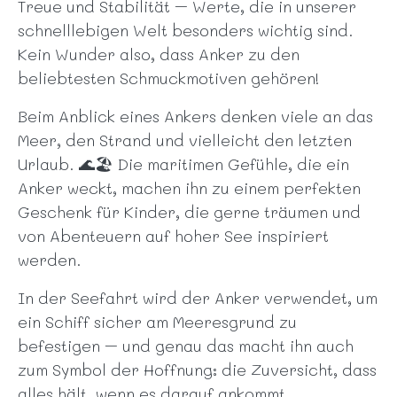
Treue und Stabilität – Werte, die in unserer
schnelllebigen Welt besonders wichtig sind.
Kein Wunder also, dass Anker zu den
beliebtesten Schmuckmotiven gehören!
Beim Anblick eines Ankers denken viele an das
Meer, den Strand und vielleicht den letzten
Urlaub. 🌊🏖️ Die maritimen Gefühle, die ein
Anker weckt, machen ihn zu einem perfekten
Geschenk für Kinder, die gerne träumen und
von Abenteuern auf hoher See inspiriert
werden.
In der Seefahrt wird der Anker verwendet, um
ein Schiff sicher am Meeresgrund zu
befestigen – und genau das macht ihn auch
zum Symbol der Hoffnung: die Zuversicht, dass
alles hält, wenn es darauf ankommt.