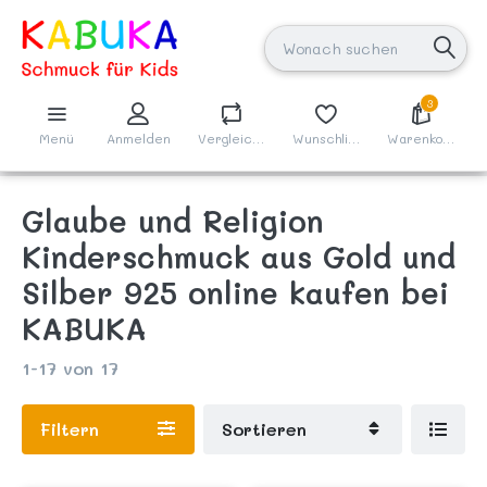
3
Menü
Anmelden
Vergleichen
Wunschliste
Warenkorb
Glaube und Religion
Kinderschmuck aus Gold und
Silber 925 online kaufen bei
KABUKA
1-17
von
17
Filtern
Sortieren