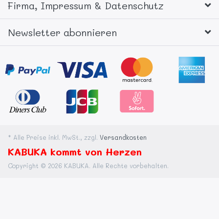
Firma, Impressum & Datenschutz
Newsletter abonnieren
* Alle Preise inkl. MwSt., zzgl.
Versandkosten
KABUKA kommt von Herzen
Copyright © 2026 KABUKA. Alle Rechte vorbehalten.