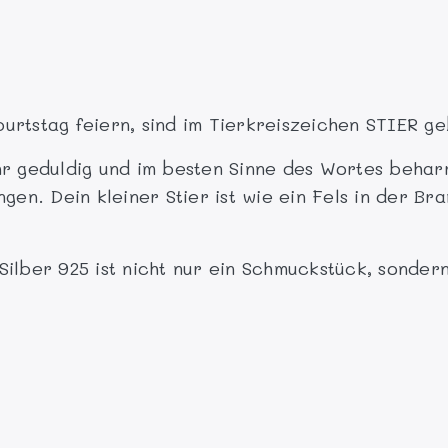
urtstag feiern, sind im Tierkreiszeichen STIER g
hr geduldig und im besten Sinne des Wortes beharr
gen. Dein kleiner Stier ist wie ein Fels in der Br
Silber 925 ist nicht nur ein Schmuckstück, sonde