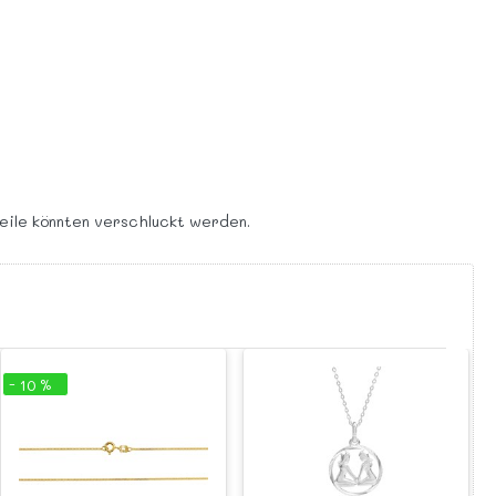
teile könnten verschluckt werden.
- 10 %