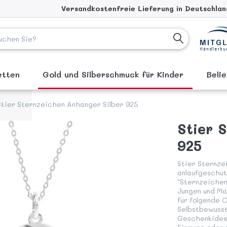
Versandkostenfreie Lieferung in Deutschland
ketten
Gold und Silberschmuck für Kinder
Beli
Stier Sternzeichen Anhänger Silber 925
Stier 
925
Stier Sternze
anlaufgeschüt
"Sternzeichen
Jungen und Mä
für folgende 
Selbstbewusst
Geschenkidee 