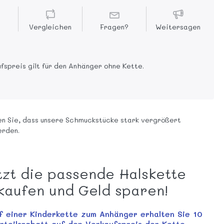
Vergleichen
Fragen?
Weitersagen
fspreis gilt für den Anhänger ohne Kette.
n Sie, dass unsere Schmuckstücke stark vergrößert
erden.
tzt die passende Halskette
kaufen und Geld sparen!
f einer Kinderkette zum Anhänger erhalten Sie 10
teilsrabatt auf den Verkaufspreis der Kette.