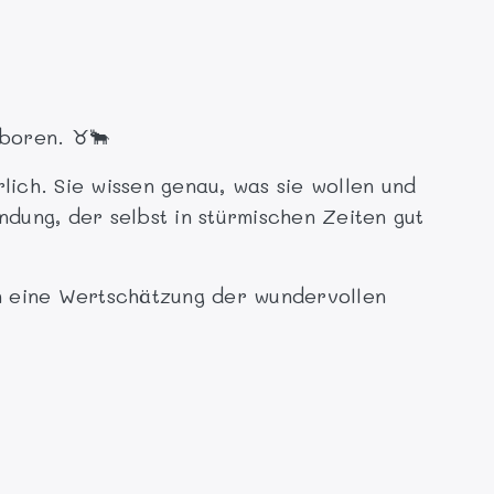
eboren. ♉🐂
lich. Sie wissen genau, was sie wollen und
andung, der selbst in stürmischen Zeiten gut
rn eine Wertschätzung der wundervollen