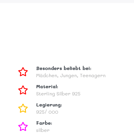
Besonders beliebt bei:
Mädchen,
Jungen,
Teenagern
Material:
Sterling Silber 925
Legierung:
925/ 000
Farbe:
silber