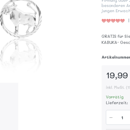
Firmung oder
besonderen Anl
jungen Erwac
GRATIS für Si
KABUKA- Gesc
Artikelnumme
19,99
inkl. MwSt. (
Vorrätig
Lieferzeit: