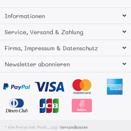
Informationen
Service, Versand & Zahlung
Firma, Impressum & Datenschutz
Newsletter abonnieren
* Alle Preise inkl. MwSt., zzgl.
Versandkosten