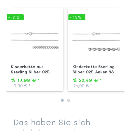
- 10 %
- 10 %
Kinderkette aus
Kinderkette Sterling
Sterling Silber 925
Silber 925 Anker 38
Panzer 36 cm
cm
% 17,99 € *
% 22,49 € *
19,99 € *
24,99 € *
Das haben Sie sich