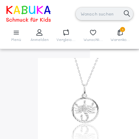
4
Menü
Anmelden
Vergleichen
Wunschliste
Warenkorb