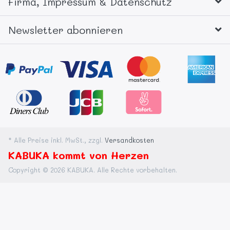
Firma, Impressum & Datenschutz
Newsletter abonnieren
* Alle Preise inkl. MwSt., zzgl.
Versandkosten
KABUKA kommt von Herzen
Copyright © 2026 KABUKA. Alle Rechte vorbehalten.