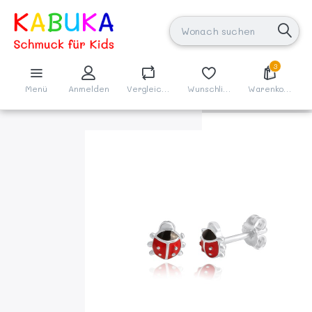
3
Menü
Anmelden
Vergleichen
Wunschliste
Warenkorb