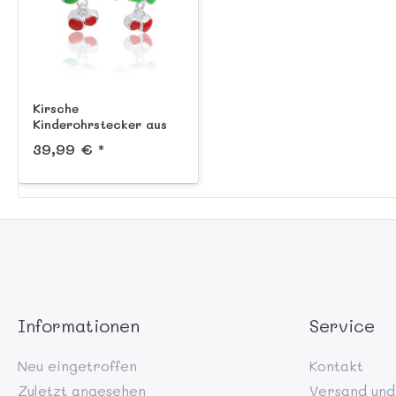
Kirsche
Kinderohrstecker aus
Silber 925 handlackiert
39,99 € *
Informationen
Service
Neu eingetroffen
Kontakt
Zuletzt angesehen
Versand und