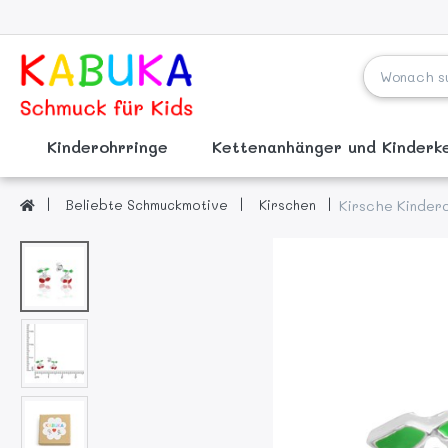
Kinderohrringe
Kettenanhänger und Kinder
Beliebte Schmuckmotive
Kirschen
Kirsche Kindero