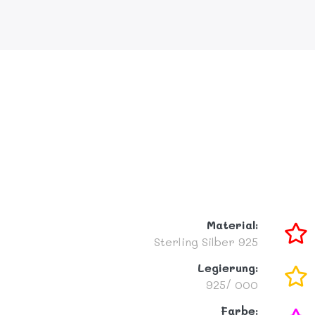
Material:
Sterling Silber 925
Legierung:
925/ 000
Farbe: