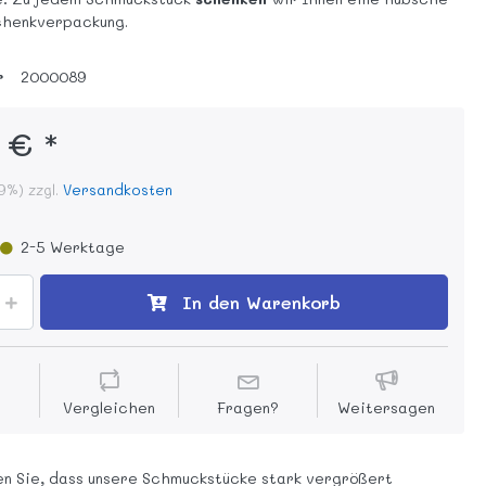
henkverpackung.
r
2000089
 € *
19%) zzgl.
Versandkosten
2-5 Werktage
In den Warenkorb
Vergleichen
Fragen?
Weitersagen
n Sie, dass unsere Schmuckstücke stark vergrößert