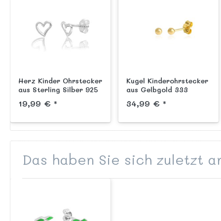
Herz Kinder Ohrstecker
Kugel Kinderohrstecker
aus Sterling Silber 925
aus Gelbgold 333
poliert Durchmesser ca.
19,99 € *
34,99 € *
2,5 mm
Das haben Sie sich zuletzt 