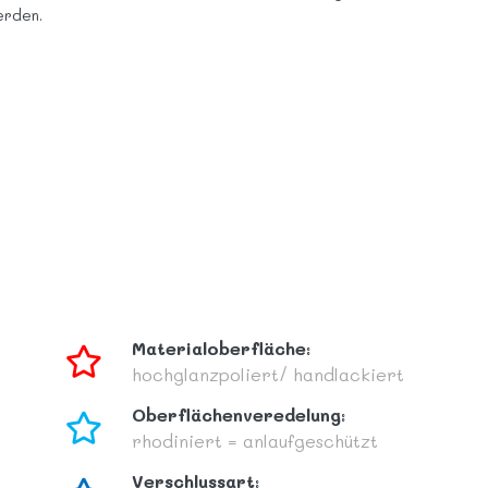
erden.
Materialoberfläche:
hochglanzpoliert/ handlackiert
Oberflächenveredelung:
rhodiniert = anlaufgeschützt
Verschlussart: