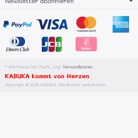
Newsletter abonnieren
* Alle Preise inkl. MwSt., zzgl.
Versandkosten
KABUKA kommt von Herzen
Copyright © 2026 KABUKA. Alle Rechte vorbehalten.