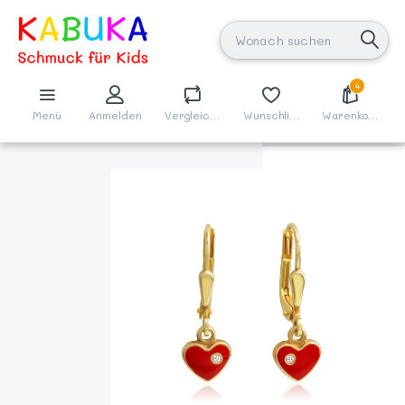
4
Menü
Anmelden
Vergleichen
Wunschliste
Warenkorb