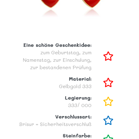
Eine schöne Geschenkidee:
zum Geburtstag,
zum
Namenstag,
zur Einschulung,
zur bestandenen Prüfung
Material:
Gelbgold 333
Legierung:
333/ 000
Verschlussart:
Brisur = Sicherheitsverschluß
Steinfarbe: