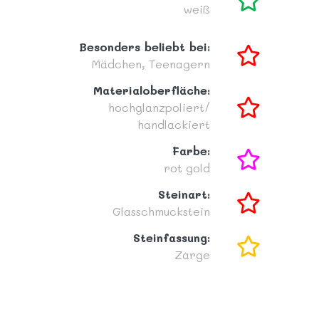
weiß
Besonders beliebt bei:
Mädchen,
Teenagern
Materialoberfläche:
hochglanzpoliert/
handlackiert
Farbe:
rot
gold
Steinart:
Glasschmuckstein
Steinfassung:
Zarge