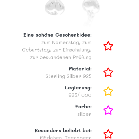
Eine schöne Geschenkidee:
zum Namenstag,
zum
Geburtstag,
zur Einschulung,
zur bestandenen Prüfung
Material:
Sterling Silber 925
Legierung:
925/ 000
Farbe:
silber
Besonders beliebt bei:
Mädchen,
Teenagern