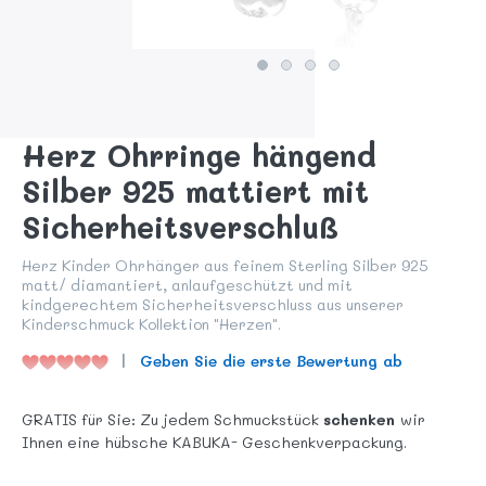
Herz Ohrringe hängend
Silber 925 mattiert mit
Sicherheitsverschluß
Herz Kinder Ohrhänger aus feinem Sterling Silber 925
matt/ diamantiert, anlaufgeschützt und mit
kindgerechtem Sicherheitsverschluss aus unserer
Kinderschmuck Kollektion "Herzen".
Geben Sie die erste Bewertung ab
GRATIS für Sie: Zu jedem Schmuckstück
schenken
wir
Ihnen eine hübsche KABUKA- Geschenkverpackung.