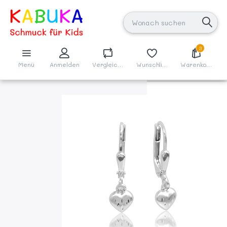
3
Menü
Anmelden
Vergleichen
Wunschliste
Warenkorb