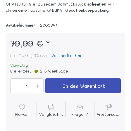
GRATIS für Sie: Zu jedem Schmuckstück
schenken
wir
Ihnen eine hübsche KABUKA- Geschenkverpackung.
Artikelnummer
2000347
79,99 € *
inkl. MwSt. (19%) zzgl.
Versandkosten
Vorrätig
Lieferzeit:
2-5 Werktage
In den Warenkorb
Merken
Vergleichen
Fragen?
Weitersagen