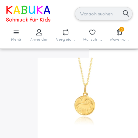
3
Menü
Anmelden
Vergleichen
Wunschliste
Warenkorb