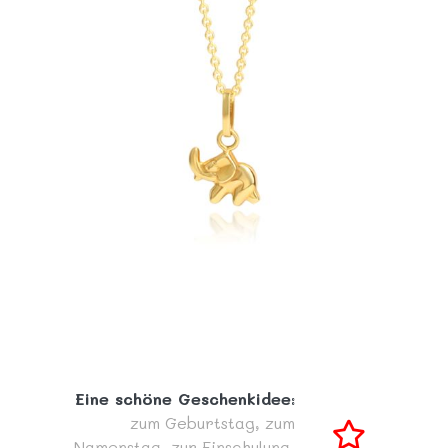
Eine schöne Geschenkidee:
zum Geburtstag,
zum
Namenstag,
zur Einschulung,