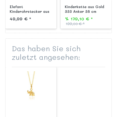
Elefant
Kinderkette aus Gold
Kinderohrstecker aus
333 Anker 38 cm
echtem Gold 333
49,99 € *
% 179,10 € *
199,00 € *
Das haben Sie sich
zuletzt angesehen: