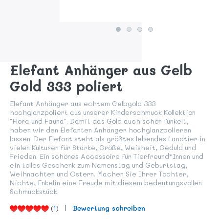
Elefant Anhänger aus Gelb
Gold 333 poliert
Elefant Anhänger aus echtem Gelbgold 333
hochglanzpoliert aus unserer Kinderschmuck Kollektion
"Flora und Fauna". Damit das Gold auch schön funkelt,
haben wir den Elefanten Anhänger hochglanzpolieren
lassen. Der Elefant steht als größtes lebendes Landtier in
vielen Kulturen für Stärke, Größe, Weisheit, Geduld und
Frieden. Ein schönes Accessoire für Tierfreund*Innen und
ein tolles Geschenk zum Namenstag und Geburtstag,
Weihnachten und Ostern. Machen Sie Ihrer Tochter,
Nichte, Enkelin eine Freude mit diesem bedeutungsvollen
Schmuckstück.
(
1
)
Bewertung schreiben