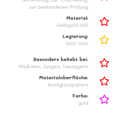
zur bestandenen Prüfung
Material:
Gelbgold 333
Legierung:
333/ 000
Besonders beliebt bei:
Mädchen,
Jungen,
Teenagern
Materialoberfläche:
hochglanzpoliert
Farbe:
gold