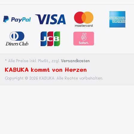
* Alle Preise inkl. MwSt., zzgl.
Versandkosten
KABUKA kommt von Herzen
Copyright © 2026 KABUKA. Alle Rechte vorbehalten.