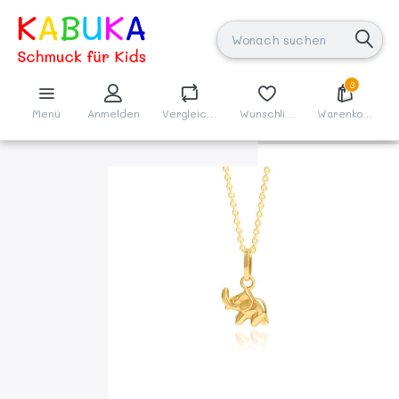
3
Menü
Anmelden
Vergleichen
Wunschliste
Warenkorb