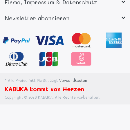
Firma, Impressum & Datenschutz
Newsletter abonnieren
* Alle Preise inkl. MwSt., zzgl.
Versandkosten
KABUKA kommt von Herzen
Copyright © 2026 KABUKA. Alle Rechte vorbehalten.