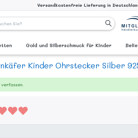
Versandkostenfreie Lieferung in Deutschland
ketten
Gold und Silberschmuck für Kinder
Beli
nkäfer Kinder Ohrstecker Silber 925
 verfassen.