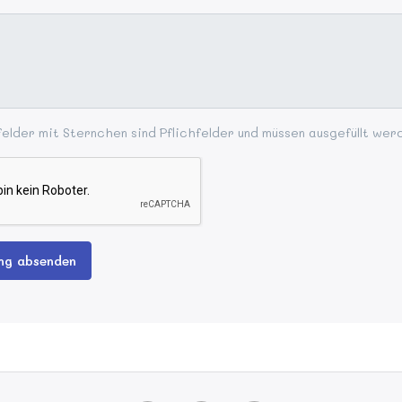
elder mit Sternchen sind Pflichfelder und müssen ausgefüllt wer
ng absenden