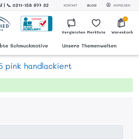
 | 📞 0211-158 977 32
KONTAKT
BLOG
ANMELDEN
3
Vergleichen
Merkliste
Warenkorb
ebte Schmuckmotive
Unsere Themenwelten
 pink handlackiert