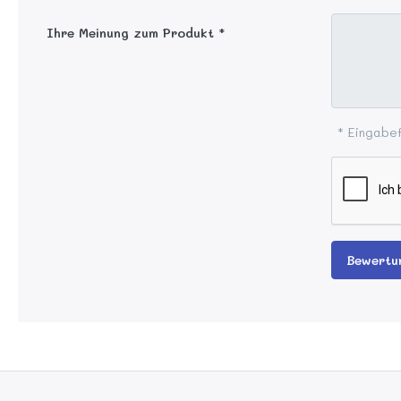
Ihre Meinung zum Produkt
* Eingabef
Bewertu